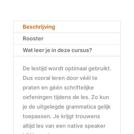
Spaans
voor
Beschrijving
beginners
in
Rooster
Utrecht
Wat leer je in deze cursus?
aantal
De lestijd wordt optimaal gebruikt.
Dus vooral leren door véél te
praten en géén schriftelijke
oefeningen tijdens de les. Zo kun
je de uitgelegde grammatica gelijk
toepassen. Je krijgt trouwens
altijd les van een native speaker