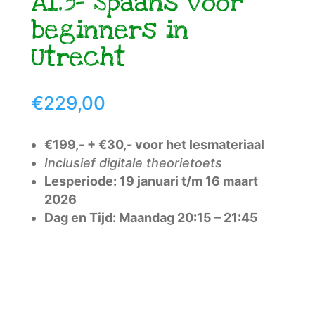
A1.3- Spaans voor
beginners in
Utrecht
€
229,00
€199,- + €30,- voor het lesmateriaal
Inclusief digitale theorietoets
Lesperiode: 19 januari t/m 16 maart
2026
Dag en Tijd: Maandag 20:15 – 21:45
Toevoegen aan winkelwagen
A1.3-