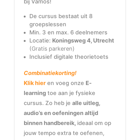
bij Vamos!
De cursus bestaat uit 8
groepslessen
Min. 3 en max. 6 deelnemers
Locatie:
Koningsweg 4, Utrecht
(Gratis parkeren)
Inclusief digitale theorietoets
Combinatiekorting!
Klik hier
en voeg onze
E-
learning
toe aan je fysieke
cursus. Zo heb je
alle uitleg,
audio’s en oefeningen altijd
binnen handbereik,
ideaal om op
jouw tempo extra te oefenen,