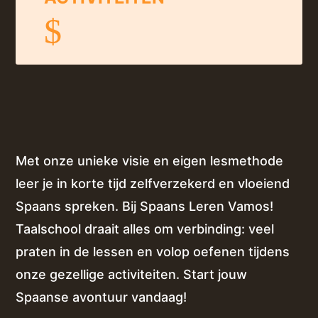
$
Met onze unieke visie en eigen lesmethode
leer je in korte tijd zelfverzekerd en vloeiend
Spaans spreken. Bij Spaans Leren Vamos!
Taalschool draait alles om verbinding: veel
praten in de lessen en volop oefenen tijdens
onze gezellige activiteiten. Start jouw
Spaanse avontuur vandaag!