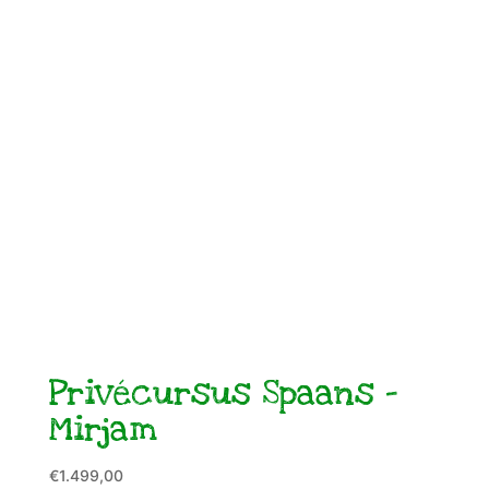
Privécursus Spaans –
Mirjam
€
1.499,00