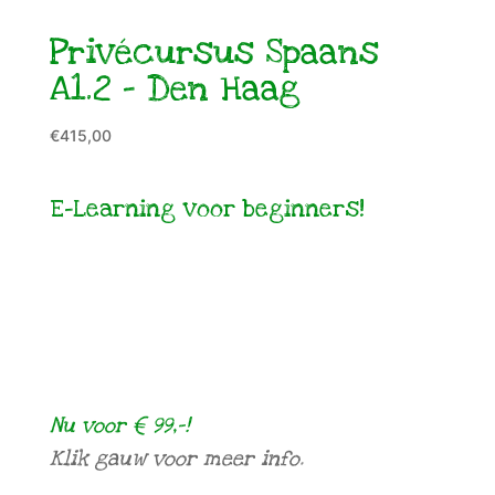
Privécursus Spaans
A1.2 – Den Haag
€
415,00
E-Learning voor beginners!
Nu voor € 99,-!
Klik gauw voor meer info.