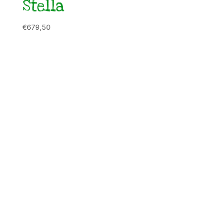
Stella
€
679,50