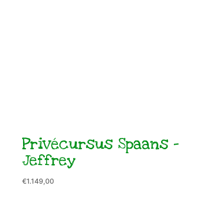
Privécursus Spaans –
Jeffrey
€
1.149,00